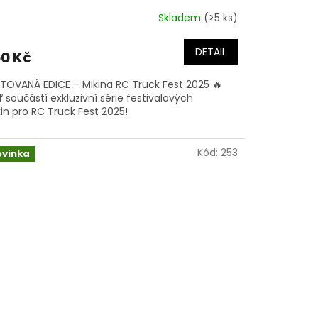
Skladem
(>5 ks)
DETAIL
0 Kč
ITOVANÁ EDICE – Mikina RC Truck Fest 2025 🔥
 součástí exkluzivní série festivalových
in pro RC Truck Fest 2025!
Kód:
253
ovinka