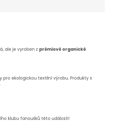
, ale je vyroben z
prémiové organické
pro ekologickou textilní výrobu. Produkty s
.
ího klubu fanoušků této události!