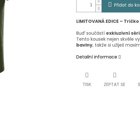
Přidat do ko
LIMITOVANÁ EDICE – Tričko
Buď součástí
exkluzivní sér
Tento kousek nejen skvěle vy
bavlny
, takže si užiješ maxim
Detailní informace
TISK
ZEPTAT SE