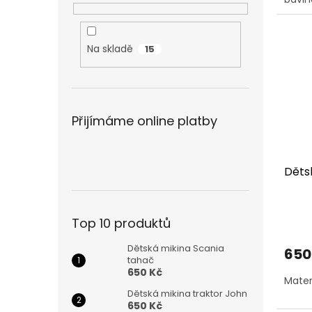
Na skladě
15
Přijímáme online platby
Děts
Top 10 produktů
Dětská mikina Scania
650
tahač
650 Kč
Mater
Dětská mikina traktor John
650 Kč