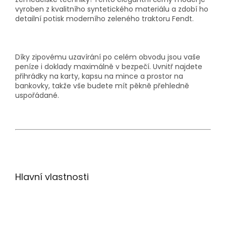
vyroben z kvalitního syntetického materiálu a zdobí ho
detailní potisk moderního zeleného traktoru Fendt.
Díky zipovému uzavírání po celém obvodu jsou vaše
peníze i doklady maximálně v bezpečí. Uvnitř najdete
přihrádky na karty, kapsu na mince a prostor na
bankovky
, takže vše budete mít pěkně přehledně
uspořádané.
Hlavní vlastnosti