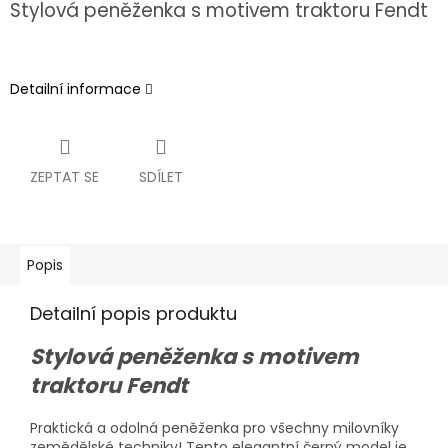
Stylová peněženka s motivem traktoru Fendt
Detailní informace
ZEPTAT SE
SDÍLET
Popis
Detailní popis produktu
Stylová peněženka s motivem
traktoru Fendt
Praktická a odolná peněženka pro všechny milovníky
zemědělské techniky! Tento elegantní černý model je