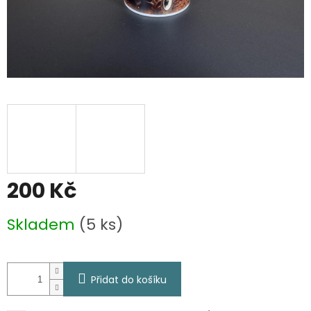
200 Kč
Měrná
Skladem
(5 ks)
cena:
Přidat do košíku