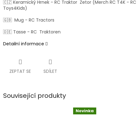
🇨🇿 Keramický Hrnek - RC Traktor Zetor (Merch RC T4K - RC
Toys4Kids)
🇬🇧 Mug - RC Tractors
🇩🇪 Tasse - RC Traktoren
Detailní informace
ZEPTAT SE
SDÍLET
Související produkty
Novinka