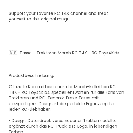
Support your favorite RC T4K channel and treat
yourself to this original mug!
🇩🇪 Tasse - Traktoren Merch RC T4K - RC Toys4Kids
Produktbeschreibung:
Offizielle Keramiktasse aus der Merch-Kollektion RC
T4K - RC Toys4Kids, speziell entworfen für alle Fans von
Traktoren und RC-Technik. Diese Tasse mit
einzigartigem Design ist die perfekte Ergänzung für
jeden RC-Liebhaber.
•
Design:
Detaildruck verschiedener Traktormodelle,
ergänzt durch das RC TruckFest-Logo, in lebendigen
Farben.