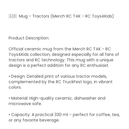
🇬🇧 Mug - Tractors (Merch RC T4K - RC Toys4Kids)
Product Description:
Official ceramic mug from the Merch RC T4K - RC
Toys4Kids collection, designed especially for all fans of
tractors and RC technology. This mug with a unique
design is a perfect addition for any RC enthusiast.
•
Design:
Detailed print of various tractor models,
complemented by the RC TruckFest logo, in vibrant
colors.
•
Material:
High-quality ceramic, dishwasher and
microwave safe.
•
Capacity:
A practical 330 ml – perfect for coffee, tea,
or any favorite beverage.